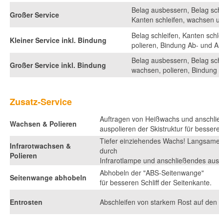
Belag ausbessern, Belag sch
Großer Service
Kanten schleifen, wachsen 
Belag schleifen, Kanten sch
Kleiner Service inkl. Bindung
polieren, Bindung Ab- und 
Belag ausbessern, Belag sch
Großer Service inkl. Bindung
wachsen, polieren, Bindun
Zusatz-Service
Auftragen von Heißwachs und anschl
Wachsen & Polieren
auspolieren der Skistruktur für bessere
Tiefer einziehendes Wachs! Langsam
Infrarotwachsen &
durch
Polieren
Infrarotlampe und anschließendes ausp
Abhobeln der "ABS-Seitenwange"
Seitenwange abhobeln
für besseren Schliff der Seitenkante.
Entrosten
Abschleifen von starkem Rost auf den